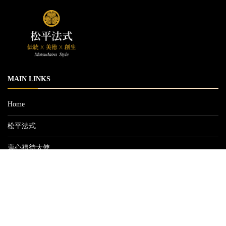
MAIN LINKS
Home
松平法式
衷心禮待大使
I for You･宙®
五道之和
課程